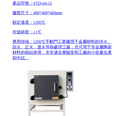
產品型號：STD-64-12
爐膛尺寸：400*400*400mm
額定溫度：1200℃
控溫精度：±1℃
應用領域：1200℃手動門工業爐用于金屬材料的淬火、
回火、正火、退火等熱處理工藝，也可用于非金屬陶瓷
材料的燒結使用，非常適合實驗室和工廠的小批量生產
和中試。