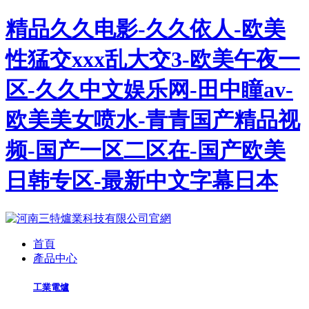
精品久久电影-久久依人-欧美
性猛交xxx乱大交3-欧美午夜一
区-久久中文娱乐网-田中瞳av-
欧美美女喷水-青青国产精品视
频-国产一区二区在-国产欧美
日韩专区-最新中文字幕日本
首頁
產品中心
工業電爐