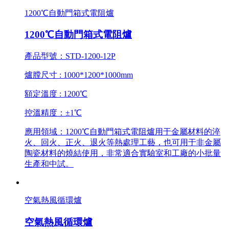
1200℃自動門箱式電阻爐
1200℃自動門箱式電阻爐
產品型號：
STD-1200-12P
爐膛尺寸 : 1000*1200*1000mm
額定溫度 :
1200℃
控溫精度：±1℃
應用領域：1200℃自動門箱式電阻爐用于金屬材料的淬
火、回火、正火、退火等熱處理工藝，也可用于非金屬
陶瓷材料的燒結使用，非常適合實驗室和工廠的小批量
生產和中試。
空氣熱風循環爐
空氣熱風循環爐