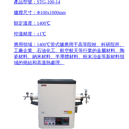
產品型號：STG-100-14
爐膛尺寸：Φ100x1000mm
額定溫度：1400℃
控溫精度：±1℃
應用領域：1400℃管式爐應用于高等院校、科研院所、
工廠企業、石油化工、航空航天等行業的金屬材料、陶
瓷材料、納米材料、半導體材料、粉末冶金等新材料領
域的燒結和高溫熱處理。