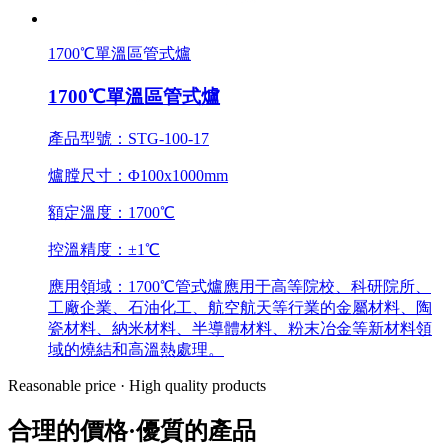
1700℃單溫區管式爐
1700℃單溫區管式爐
產品型號：STG-100-17
爐膛尺寸：Φ100x1000mm
額定溫度：1700℃
控溫精度：±1℃
應用領域：1700℃管式爐應用于高等院校、科研院所、
工廠企業、石油化工、航空航天等行業的金屬材料、陶
瓷材料、納米材料、半導體材料、粉末冶金等新材料領
域的燒結和高溫熱處理。
Reasonable price · High quality products
合理的價格·優質的產品