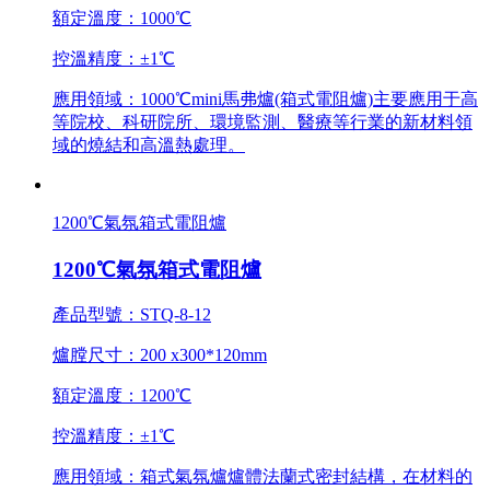
額定溫度：1000℃
控溫精度：±1℃
應用領域：1000℃mini馬弗爐(箱式電阻爐)主要應用于高
等院校、科研院所、環境監測、醫療等行業的新材料領
域的燒結和高溫熱處理。
1200℃氣氛箱式電阻爐
1200℃氣氛箱式電阻爐
產品型號：STQ-8-12
爐膛尺寸：200 x300*120mm
額定溫度：1200℃
控溫精度：±1℃
應用領域：箱式氣氛爐爐體法蘭式密封結構，在材料的