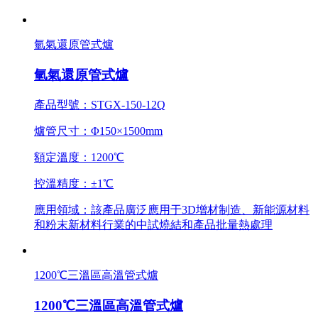
氫氣還原管式爐
氫氣還原管式爐
產品型號：STGX-150-12Q
爐管尺寸：Φ150×1500mm
額定溫度：1200℃
控溫精度：±1℃
應用領域：該產品廣泛應用于3D增材制造、新能源材料
和粉末新材料行業的中試燒結和產品批量熱處理
1200℃三溫區高溫管式爐
1200℃三溫區高溫管式爐