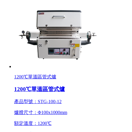
1200℃單溫區管式爐
1200℃單溫區管式爐
產品型號：STG-100-12
爐膛尺寸：Φ100x1000mm
額定溫度：1200℃