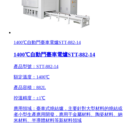
1400℃自動門臺車電爐STT-882-14
1400℃自動門臺車電爐STT-882-14
產品型號：STT-882-14
額定溫度：1400℃
產品容積：882L
控溫精度：±1℃
應用領域：臺車式燒結爐，主要針對大型材料的燒結或
者小型生產應用開發，應用于金屬材料、陶瓷材料、納
米材料、半導體材料等新材料領域