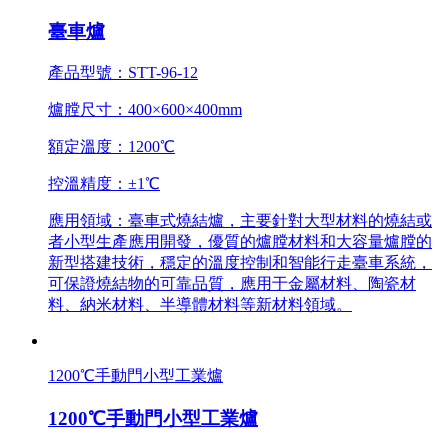
臺車爐
產品型號：STT-96-12
爐膛尺寸：400×600×400mm
額定溫度：1200℃
控溫精度：±1℃
應用領域：臺車式燒結爐，主要針對大型材料的燒結或
者小型生產應用開發，優質的爐膛材料和大容量爐膛的
新型搭建技術，穩定的溫度控制和智能行走臺車系統，
可保證燒結物的可靠品質，應用于金屬材料、陶瓷材
料、納米材料、半導體材料等新材料領域。
1200℃手動門小型工業爐
1200℃手動門小型工業爐