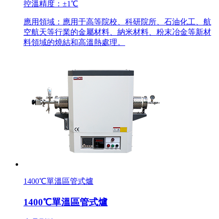
控溫精度：±1℃
應用領域：應用于高等院校、科研院所、石油化工、航
空航天等行業的金屬材料、納米材料、粉末冶金等新材
料領域的燒結和高溫熱處理。
1400℃單溫區管式爐
1400℃單溫區管式爐