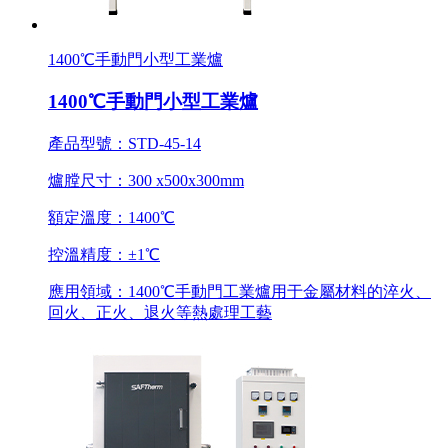
1400℃手動門小型工業爐
1400℃手動門小型工業爐
產品型號：STD-45-14
爐膛尺寸：300 x500x300mm
額定溫度：1400℃
控溫精度：±1℃
應用領域：1400℃手動門工業爐用于金屬材料的淬火、
回火、正火、退火等熱處理工藝