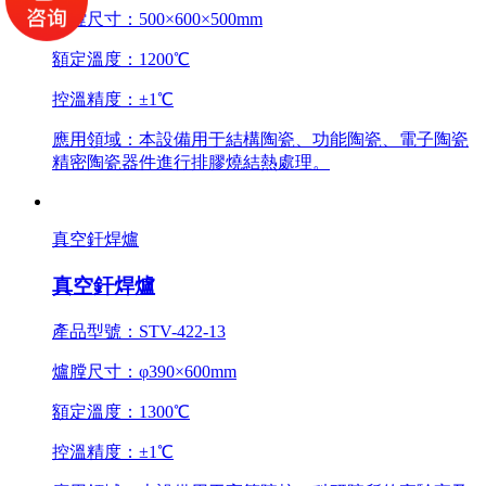
爐膛尺寸：500×600×500mm
額定溫度：1200℃
控溫精度：±1℃
應用領域：本設備用于結構陶瓷、功能陶瓷、電子陶瓷
精密陶瓷器件進行排膠燒結熱處理。
真空釬焊爐
真空釬焊爐
產品型號：STV-422-13
爐膛尺寸：φ390×600mm
額定溫度：1300℃
控溫精度：±1℃