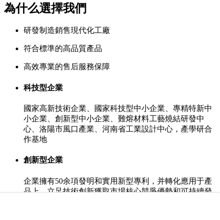
為什么選擇我們
研發制造銷售現代化工廠
符合標準的高品質產品
高效專業的售后服務保障
科技型企業
國家高新技術企業、國家科技型中小企業、專精特新中
小企業、創新型中小企業、難熔材料工藝燒結研發中
心、洛陽市風口產業、河南省工業設計中心，產學研合
作基地
創新型企業
企業擁有50余項發明和實用新型專利，并轉化應用于產
品上，立足技術創新獲取市場核心競爭優勢和可持續發
展