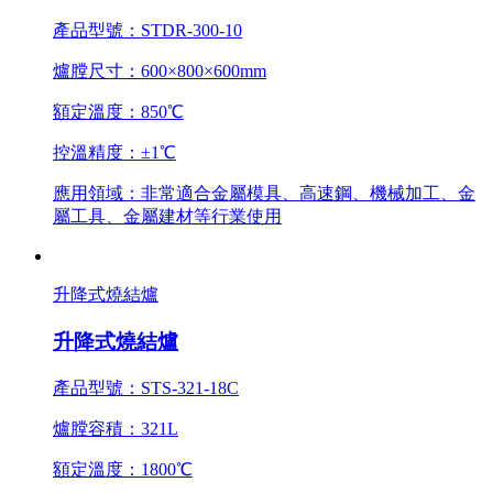
產品型號：STDR-300-10
爐膛尺寸：600×800×600mm
額定溫度：850℃
控溫精度：±1℃
應用領域：非常適合金屬模具、高速鋼、機械加工、金
屬工具、金屬建材等行業使用
升降式燒結爐
升降式燒結爐
產品型號：STS-321-18C
爐膛容積：321L
額定溫度：1800℃