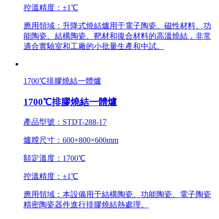
控溫精度：±1℃
應用領域：升降式燒結爐用于電子陶瓷、磁性材料、功
能陶瓷、結構陶瓷、靶材和復合材料的高溫燒結，非常
適合實驗室和工廠的小批量生產和中試。
1700℃排膠燒結一體爐
1700℃排膠燒結一體爐
產品型號：STDT-288-17
爐膛尺寸：600×800×600mm
額定溫度：1700℃
控溫精度：±1℃
應用領域：本設備用于結構陶瓷、功能陶瓷、電子陶瓷
精密陶瓷器件進行排膠燒結熱處理。