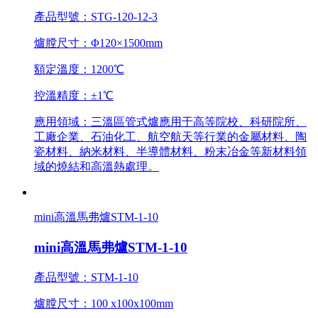
產品型號：STG-120-12-3
爐膛尺寸：Φ120×1500mm
額定溫度：1200℃
控溫精度：±1℃
應用領域：三溫區管式爐應用于高等院校、科研院所、
工廠企業、石油化工、航空航天等行業的金屬材料、陶
瓷材料、納米材料、半導體材料、粉末冶金等新材料領
域的燒結和高溫熱處理。
mini高溫馬弗爐STM-1-10
mini高溫馬弗爐STM-1-10
產品型號：STM-1-10
爐膛尺寸：100 x100x100mm