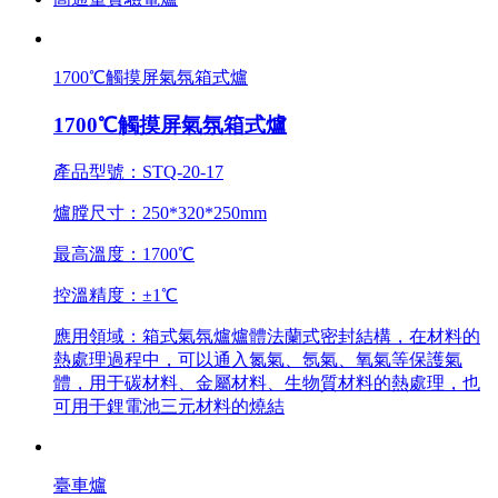
1700℃觸摸屏氣氛箱式爐
1700℃觸摸屏氣氛箱式爐
產品型號：STQ-20-17
爐膛尺寸：250*320*250mm
最高溫度：1700℃
控溫精度：±1℃
應用領域：箱式氣氛爐爐體法蘭式密封結構，在材料的
熱處理過程中，可以通入氮氣、氬氣、氧氣等保護氣
體，用于碳材料、金屬材料、生物質材料的熱處理，也
可用于鋰電池三元材料的燒結
臺車爐