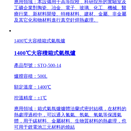
應用領域：本設備用于高等院校﹑科研院所的實驗室及
工礦企業對陶瓷、冶金、電子、玻璃、化工、機械、醫
療行業、新材料開發、特種材料、建材、金屬、非金屬
及其它化和物材料進行真空釬焊熱處理。
1400℃大容積箱式氣氛爐
1400℃大容積箱式氣氛爐
產品型號：STQ-500-14
爐膛容積：500L
額定溫度：1400℃
控溫精度：±1℃
應用領域：箱式氣氛爐爐體法蘭式密封結構，在材料的
熱處理過程中，可以通入氮氣、氬氣、氧氣等保護氣
體，用于碳材料、金屬材料、生物質材料的熱處理，也
可用于鋰電池三元材料的燒結