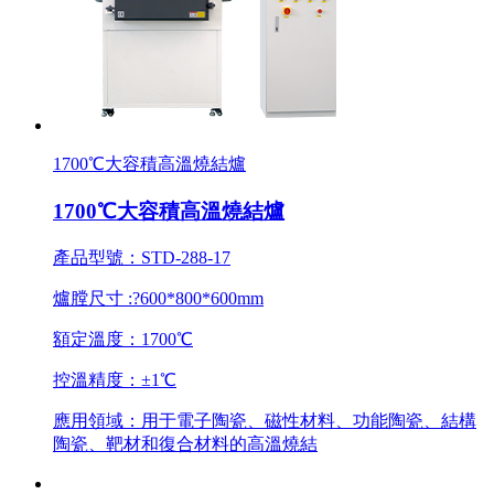
1700℃大容積高溫燒結爐
1700℃大容積高溫燒結爐
產品型號：STD-288-17
爐膛尺寸 :?600*800*600mm
額定溫度：1700℃
控溫精度：±1℃
應用領域：用于電子陶瓷、磁性材料、功能陶瓷、結構
陶瓷、靶材和復合材料的高溫燒結