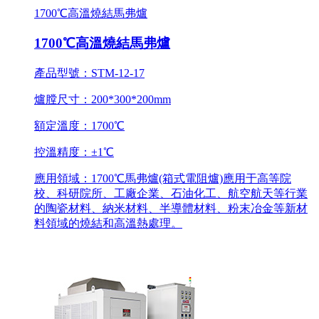
1700℃高溫燒結馬弗爐
1700℃高溫燒結馬弗爐
產品型號：STM-12-17
爐膛尺寸：200*300*200mm
額定溫度：1700℃
控溫精度：±1℃
應用領域：1700℃馬弗爐(箱式電阻爐)應用于高等院
校、科研院所、工廠企業、石油化工、航空航天等行業
的陶瓷材料、納米材料、半導體材料、粉末冶金等新材
料領域的燒結和高溫熱處理。