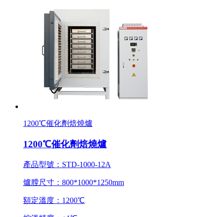
1200℃催化劑焙燒爐
1200℃催化劑焙燒爐
產品型號：STD-1000-12A
爐膛尺寸：800*1000*1250mm
額定溫度：1200℃