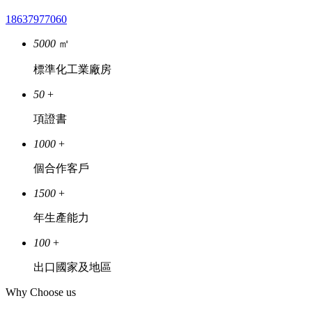
18637977060
5000
㎡
標準化工業廠房
50
+
項證書
1000
+
個合作客戶
1500
+
年生產能力
100
+
出口國家及地區
Why Choose us