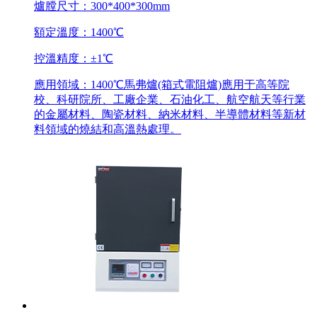
爐膛尺寸：300*400*300mm
額定溫度：1400℃
控溫精度：±1℃
應用領域：1400℃馬弗爐(箱式電阻爐)應用于高等院
校、科研院所、工廠企業、石油化工、航空航天等行業
的金屬材料、陶瓷材料、納米材料、半導體材料等新材
料領域的燒結和高溫熱處理。