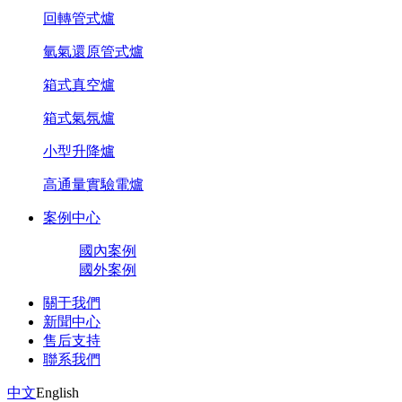
回轉管式爐
氫氣還原管式爐
箱式真空爐
箱式氣氛爐
小型升降爐
高通量實驗電爐
案例中心
國內案例
國外案例
關于我們
新聞中心
售后支持
聯系我們
中文
English