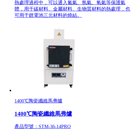
熱處理過程中，可以通入氮氣、氬氣、氧氣等保護氣
體，用于碳材料、金屬材料、生物質材料的熱處理，也
可用于鋰電池三元材料的燒結。
1400℃陶瓷纖維馬弗爐
1400℃陶瓷纖維馬弗爐
產品型號：STM-36-14PRO